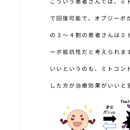
こういう患者さんでは、ミトコ
で回復可能で、オプジーボ
の３〜４割の患者さんはミ
ーボ抵抗性だと考えられま
いいというのも、ミトコン
した方が治療効果がいいと