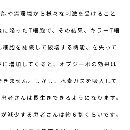
細胞や癌環境から様々な刺激を受けること
全に陥ったT細胞で、その結果、キラーT細
ん細胞を認識して破壊する機能、を失って
中に増加してくると、オプジーボの効果は
できません。しかし、水素ガスを吸入して
る患者さんは長生きできるようになります。
胞が減少する患者さんは約６割くらいです。