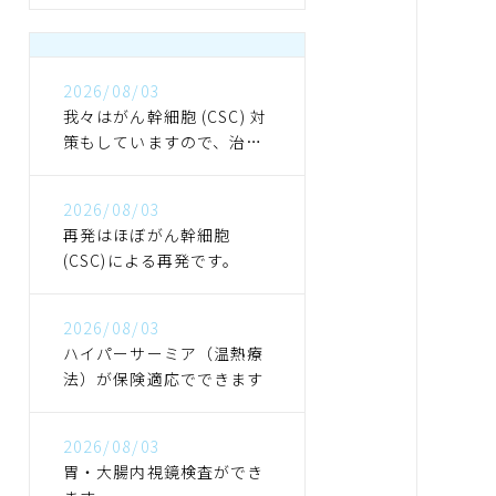
2026/08/03
我々はがん幹細胞 (CSC) 対
策もしていますので、治っ
た後も再発しにくくなりま
す
2026/08/03
再発はほぼがん幹細胞
(CSC)による再発です。
2026/08/03
ハイパーサーミア（温熱療
法）が保険適応でできます
2026/08/03
胃・大腸内視鏡検査ができ