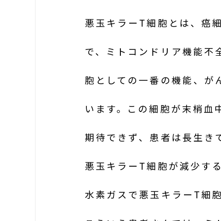
悪玉キラーT細胞とは、癌
で、ミトコンドリア機能不
胞としての一番の機能、が
います。この細胞が末梢血
期待できず、患者は長生き
悪玉キラーT細胞が減少す
水素ガスで悪玉キラーT細