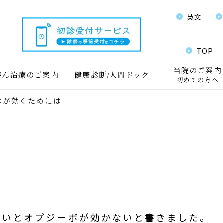
英文
TOP
当院のご案内
がん治療のご案内
健康診断/人間ドック
初めての方へ
ボが効くためには
高いとオプジーボが効かないと書きました。