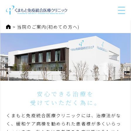
ホーム
当院のご案内(初めての方へ)
安心できる治療を
受けていただく為に。
くまもと免疫統合医療クリニックには、治療法がな
く、緩和ケア病棟を勧められた患者様が多くいらっ