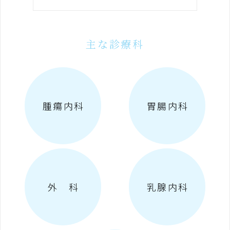
主な診療科
腫瘍内科
胃腸内科
外 科
乳腺内科