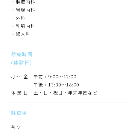
腫瘍内科
胃腸内科
外科
乳腺内科
婦人科
診療時間
(休診日)
月 〜 金
午前 / 9:00〜12:00
午後 / 13:30〜18:00
休 業 日
土・日・祝日・年末年始など
駐車場
有り