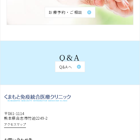
診療予約・ご相談
Q&A
Q&Aへ
〒861-1114
熊本県合志市竹迫2249-2
アクセスマップ
お問い合わせ先