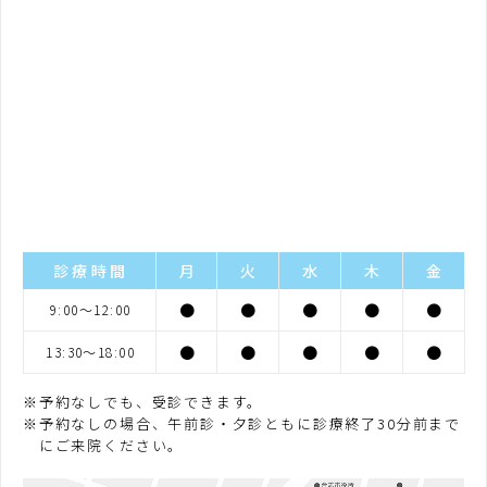
診療時間
月
火
水
木
金
●
●
●
●
●
9:00〜12:00
●
●
●
●
●
13:30〜18:00
予約なしでも、受診できます。
予約なしの場合、午前診・夕診ともに診療終了30分前まで
にご来院ください。