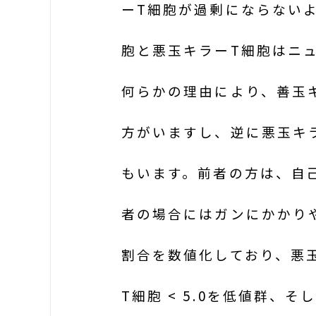
ーT細胞が過剰にならない
胞と悪玉キラーT細胞はニ
何らかの理由により、善玉
方がいますし、逆に悪玉キ
もいます。前者の方は、自
者の場合にはガンにかかり
割合を数値化しており、悪玉
T細胞 < 5.0を低値群、そし