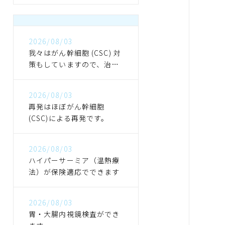
2026/08/03
我々はがん幹細胞 (CSC) 対
策もしていますので、治っ
た後も再発しにくくなりま
す
2026/08/03
再発はほぼがん幹細胞
(CSC)による再発です。
2026/08/03
ハイパーサーミア（温熱療
法）が保険適応でできます
2026/08/03
胃・大腸内視鏡検査ができ