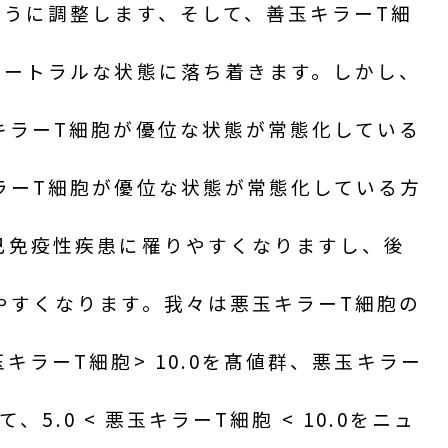
ように調整します、そして、善玉キラーT細
ュートラルな状態に落ち着きます。しかし、
キラーT細胞が優位な状態が常態化している
ラーT細胞が優位な状態が常態化している方
己免疫性疾患に罹りやすくなりますし、後
やすくなります。我々は悪玉キラーT細胞の
キラーT細胞> 10.0を髙値群、悪玉キラー
て、5.0 < 悪玉キラーT細胞 < 10.0をニュ