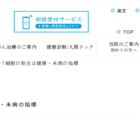
英文
TOP
当院のご案内
がん治療のご案内
健康診断/人間ドック
初めての方へ
ーT細胞の割合は健康・未病の指標
康・未病の指標