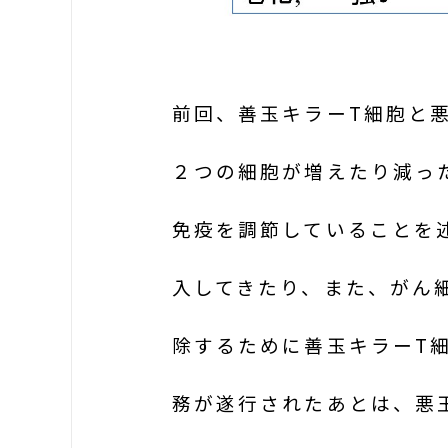
前回、善玉キラーT細胞と
２つの細胞が増えたり減っ
免疫を調節していることを
入してきたり、また、がん
除するために善玉キラーT
務が遂行されたあとは、悪