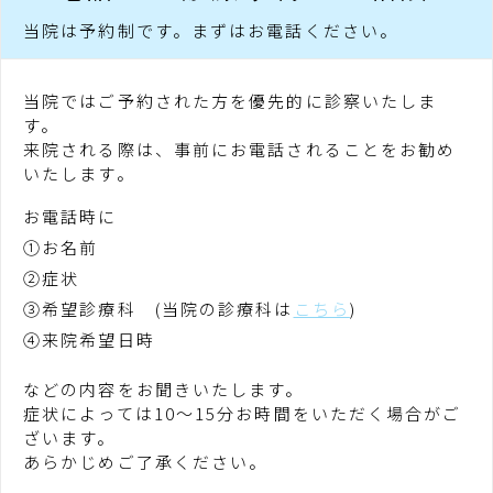
当院は予約制です。
まずはお電話ください。
当院ではご予約された方を優先的に診察いたしま
す。
来院される際は、事前にお電話されることをお勧め
いたします。
お電話時に
①お名前
②症状
③希望診療科 (当院の診療科は
こちら
)
④来院希望日時
などの内容をお聞きいたします。
症状によっては10〜15分お時間をいただく場合がご
ざいます。
あらかじめご了承ください。