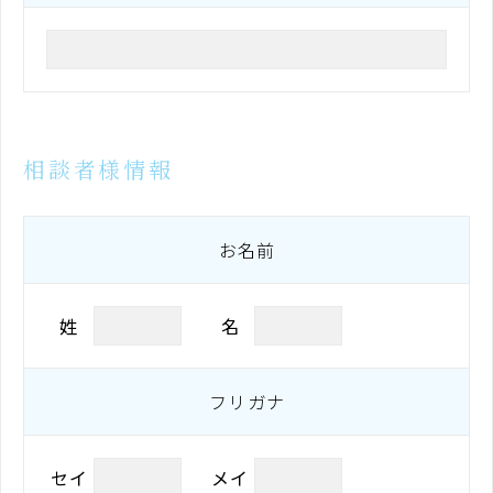
相談者様情報
お名前
姓
名
フリガナ
セイ
メイ