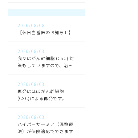
2026/08/08
【休日当番医のお知らせ】
2026/08/03
我々はがん幹細胞 (CSC) 対
策もしていますので、治っ
た後も再発しにくくなりま
す
2026/08/03
再発はほぼがん幹細胞
(CSC)による再発です。
2026/08/03
ハイパーサーミア（温熱療
法）が保険適応でできます