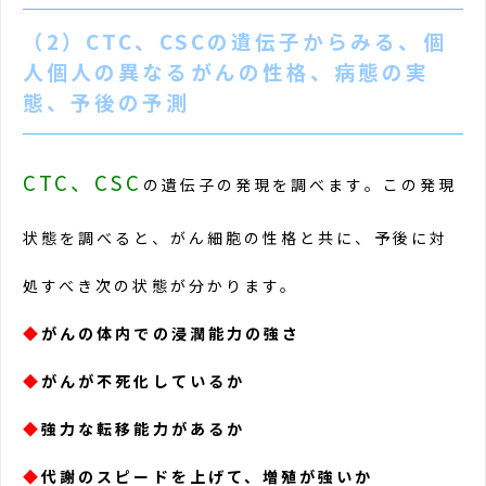
（2）CTC、CSCの遺伝子からみる、個
人個人の異なるがんの性格、病態の実
態、予後の予測
CTC、CSC
の遺伝子の発現を調べます。この発現
状態を調べると、がん細胞の性格と共に、予後に対
処すべき次の状態が分かります。
◆
がんの体内での浸潤能力の強さ
◆
がんが不死化しているか
◆
強力な転移能力があるか
◆
代謝のスピードを上げて、増殖が強いか