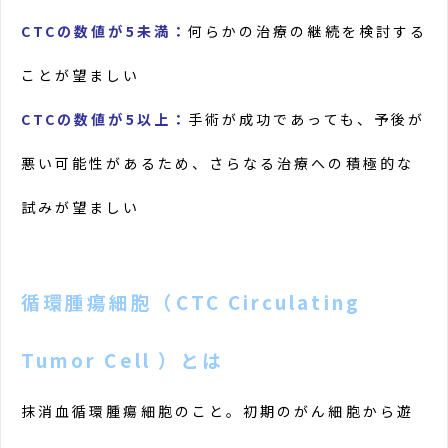
CTCの数値が5未満：
何らかの治療の継続を検討する
ことが望ましい
CTCの数値が5以上：
手術が成功であっても、予後が
悪い可能性があるため、さらなる治療への積極的な
試みが望ましい
循環腫瘍細胞（CTC Circulating
Tumor Cell ）とは
抹消血循環腫瘍細胞のこと。初期のがん細胞から遊