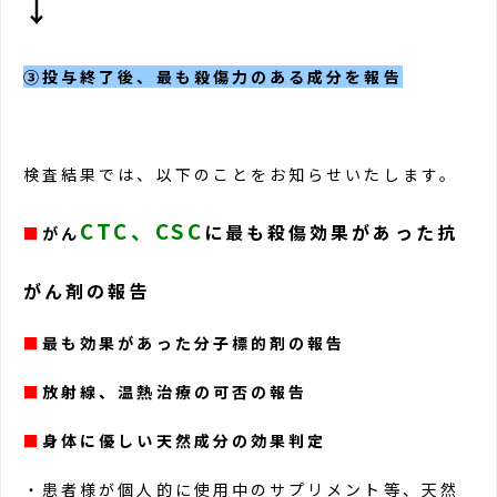
↓
③投与終了後、最も殺傷力のある成分を報告
検査結果では、以下のことをお知らせいたします。
CTC
、
CSC
に最も殺傷効果があった抗
■
がん
がん剤の報告
■
最も効果があった分子標的剤の報告
■
放射線、温熱治療の可否の報告
■
身体に優しい天然成分の効果判定
・患者様が個人的に使用中のサプリメント等、天然