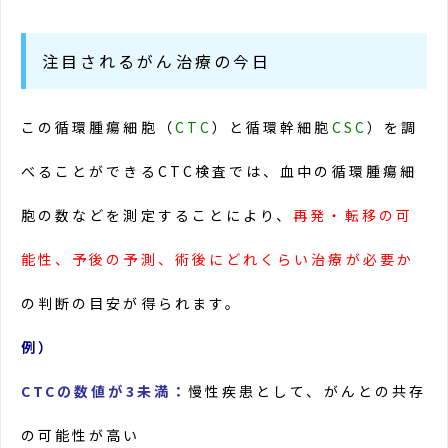
注目されるがん治療の今日
この循環腫瘍細胞（
CTC
）と循環幹細胞
CSC
）を調
べることができるCTC検査では、血中の循環腫瘍細
胞の数などを測定することにより、
再発・転移の可
能性、予後の予測、術後にどれくらい治療が必要か
の判断の目安が得られます。
例）
CTCの数値が3未満：
慢性疾患として、がんとの共存
の可能性が高い