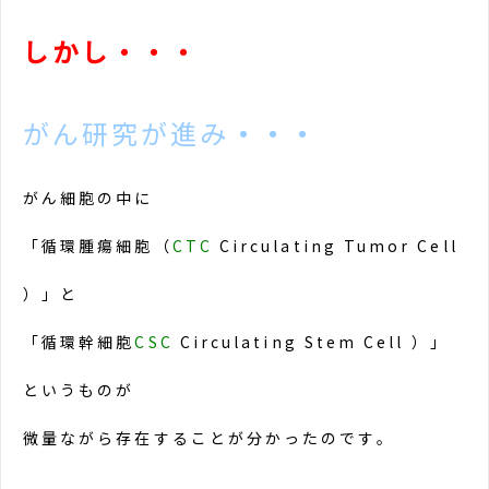
しかし・・・
がん研究が進み
・・・
がん細胞の中に
「循環腫瘍細胞（
CTC
Circulating Tumor Cell
）」と
「循環幹細胞
CSC
Circulating Stem Cell ）」
というものが
微量ながら存在することが分かったのです。