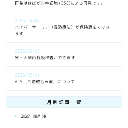
再発はほぼがん幹細胞 (CSC)による再発です。
2026/08/03
ハイパーサーミア（温熱療法）が保険適応ででき
ます
2026/08/03
胃・大腸内視鏡検査ができます
2026/05/01
AIIM（免疫統合医療）について
月別記事一覧
2026年08月 (4)