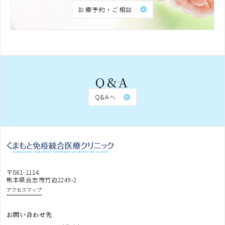
診療予約・ご相談
Q&A
Q&Aへ
〒861-1114
熊本県合志市竹迫2249-2
アクセスマップ
お問い合わせ先