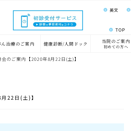
英文
TOP
当院のご案内
がん治療のご案内
健康診断/人間ドック
初めての方へ
会のご案内【2020年8月22日(土)】
月22日(土)】