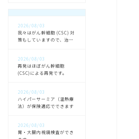
2026/08/03
我々はがん幹細胞 (CSC) 対
策もしていますので、治っ
た後も再発しにくくなりま
す
2026/08/03
再発はほぼがん幹細胞
(CSC)による再発です。
2026/08/03
ハイパーサーミア（温熱療
法）が保険適応でできます
2026/08/03
胃・大腸内視鏡検査ができ