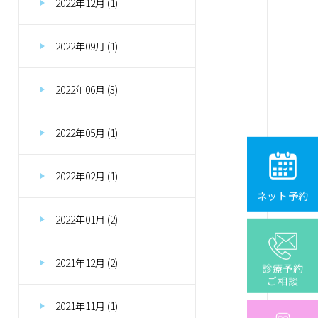
2022年12月 (1)
2022年09月 (1)
2022年06月 (3)
2022年05月 (1)
2022年02月 (1)
ネット予約
2022年01月 (2)
2021年12月 (2)
診療予約
ご相談
2021年11月 (1)