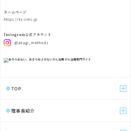
ホームページ
https://kc-iimc.jp
Instagram公式アカウント
@akagi_methods
TOP
理事長紹介