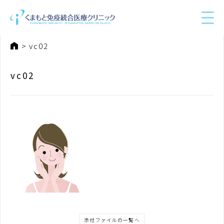
ホーム
vc02
vc02
添付ファイルの一覧へ